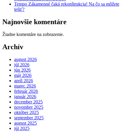
Tempo Zákamenné čaká rekonštrukcia! Na čo sa môžete
tešiť?
Najnovšie komentáre
Žiadne komentáre na zobrazenie.
Archív
august 2026
júl 2026
jún 2026
máj 2026
apríl 2026
marec 2026
február 2026
január 2026
december 2025
november 2025
október 2025
september 2025
august 2025
júl 2025