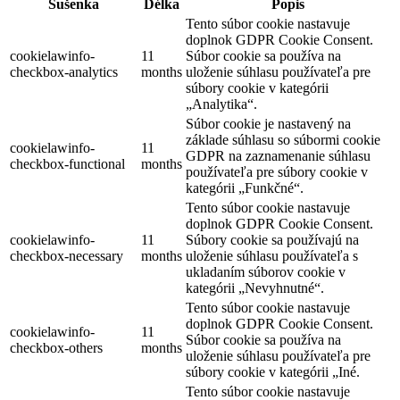
Sušenka
Délka
Popis
Tento súbor cookie nastavuje
doplnok GDPR Cookie Consent.
cookielawinfo-
11
Súbor cookie sa používa na
checkbox-analytics
months
uloženie súhlasu používateľa pre
súbory cookie v kategórii
„Analytika“.
Súbor cookie je nastavený na
základe súhlasu so súbormi cookie
cookielawinfo-
11
GDPR na zaznamenanie súhlasu
checkbox-functional
months
používateľa pre súbory cookie v
kategórii „Funkčné“.
Tento súbor cookie nastavuje
doplnok GDPR Cookie Consent.
cookielawinfo-
11
Súbory cookie sa používajú na
checkbox-necessary
months
uloženie súhlasu používateľa s
ukladaním súborov cookie v
kategórii „Nevyhnutné“.
Tento súbor cookie nastavuje
doplnok GDPR Cookie Consent.
cookielawinfo-
11
Súbor cookie sa používa na
checkbox-others
months
uloženie súhlasu používateľa pre
súbory cookie v kategórii „Iné.
Tento súbor cookie nastavuje