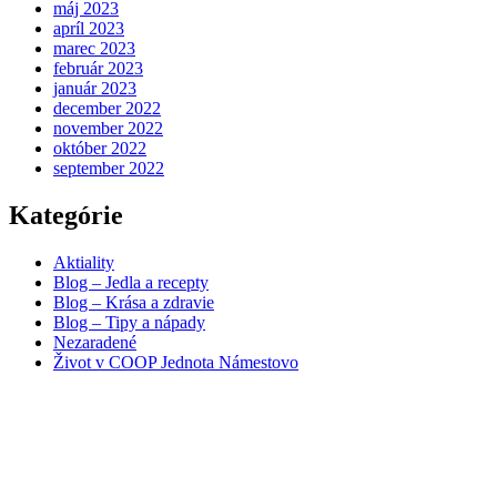
máj 2023
apríl 2023
marec 2023
február 2023
január 2023
december 2022
november 2022
október 2022
september 2022
Kategórie
Aktiality
Blog – Jedla a recepty
Blog – Krása a zdravie
Blog – Tipy a nápady
Nezaradené
Život v COOP Jednota Námestovo