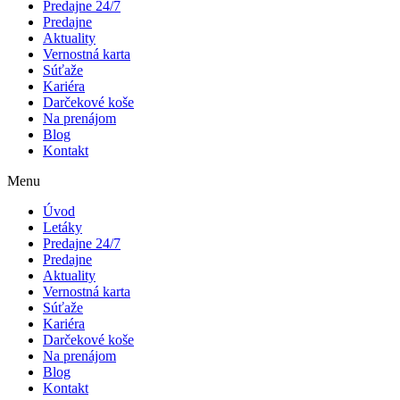
Predajne 24/7
Predajne
Aktuality
Vernostná karta
Súťaže
Kariéra
Darčekové koše
Na prenájom
Blog
Kontakt
Menu
Úvod
Letáky
Predajne 24/7
Predajne
Aktuality
Vernostná karta
Súťaže
Kariéra
Darčekové koše
Na prenájom
Blog
Kontakt