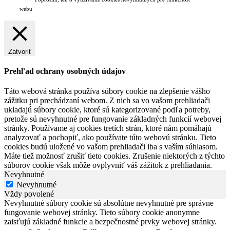
webu
Zatvoriť
Prehľad ochrany osobných údajov
Táto webová stránka používa súbory cookie na zlepšenie vášho
zážitku pri prechádzaní webom. Z nich sa vo vašom prehliadači
ukladajú súbory cookie, ktoré sú kategorizované podľa potreby,
pretože sú nevyhnutné pre fungovanie základných funkcií webovej
stránky. Používame aj cookies tretích strán, ktoré nám pomáhajú
analyzovať a pochopiť, ako používate túto webovú stránku. Tieto
cookies budú uložené vo vašom prehliadači iba s vaším súhlasom.
Máte tiež možnosť zrušiť tieto cookies. Zrušenie niektorých z týchto
súborov cookie však môže ovplyvniť váš zážitok z prehliadania.
Nevyhnutné
Nevyhnutné
Vždy povolené
Nevyhnutné súbory cookie sú absolútne nevyhnutné pre správne
fungovanie webovej stránky. Tieto súbory cookie anonymne
zaisťujú základné funkcie a bezpečnostné prvky webovej stránky.