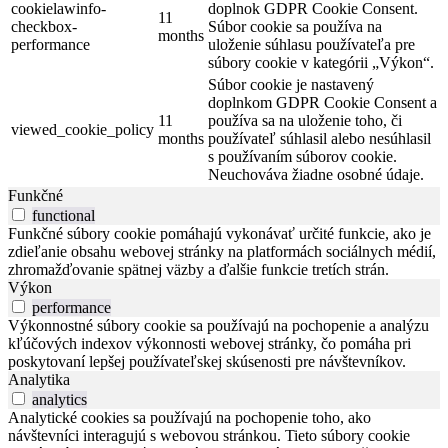
cookielawinfo-
doplnok GDPR Cookie Consent.
11
checkbox-
Súbor cookie sa používa na
months
performance
uloženie súhlasu používateľa pre
súbory cookie v kategórii „Výkon“.
Súbor cookie je nastavený
doplnkom GDPR Cookie Consent a
11
používa sa na uloženie toho, či
viewed_cookie_policy
months
používateľ súhlasil alebo nesúhlasil
s používaním súborov cookie.
Neuchováva žiadne osobné údaje.
Funkčné
functional
Funkčné súbory cookie pomáhajú vykonávať určité funkcie, ako je
zdieľanie obsahu webovej stránky na platformách sociálnych médií,
zhromažďovanie spätnej väzby a ďalšie funkcie tretích strán.
Výkon
performance
Výkonnostné súbory cookie sa používajú na pochopenie a analýzu
kľúčových indexov výkonnosti webovej stránky, čo pomáha pri
poskytovaní lepšej používateľskej skúsenosti pre návštevníkov.
Analytika
analytics
Analytické cookies sa používajú na pochopenie toho, ako
návštevníci interagujú s webovou stránkou. Tieto súbory cookie