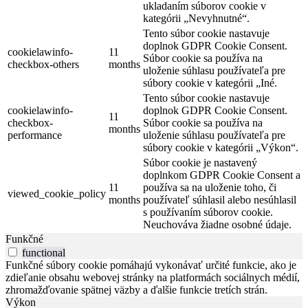
ukladaním súborov cookie v
kategórii „Nevyhnutné“.
Tento súbor cookie nastavuje
doplnok GDPR Cookie Consent.
cookielawinfo-
11
Súbor cookie sa používa na
checkbox-others
months
uloženie súhlasu používateľa pre
súbory cookie v kategórii „Iné.
Tento súbor cookie nastavuje
cookielawinfo-
doplnok GDPR Cookie Consent.
11
checkbox-
Súbor cookie sa používa na
months
performance
uloženie súhlasu používateľa pre
súbory cookie v kategórii „Výkon“.
Súbor cookie je nastavený
doplnkom GDPR Cookie Consent a
11
používa sa na uloženie toho, či
viewed_cookie_policy
months
používateľ súhlasil alebo nesúhlasil
s používaním súborov cookie.
Neuchováva žiadne osobné údaje.
Funkčné
functional
Funkčné súbory cookie pomáhajú vykonávať určité funkcie, ako je
zdieľanie obsahu webovej stránky na platformách sociálnych médií,
zhromažďovanie spätnej väzby a ďalšie funkcie tretích strán.
Výkon