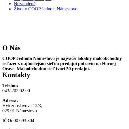
Nezaradené
Život v COOP Jednota Námestovo
O Nás
COOP Jednota Námestovo je najväčší lokálny maloobchodný
reťazec s najhustejšou sieťou predajní potravín na Hornej
Orave. Maloobchodnú sieť tvorí 50 predajní.
Kontakty
Telefón:
043/ 202 02 00
Adresa:
Hviezdoslavova 12/3,
029 01 Námestovo
IČO:
00 693 804