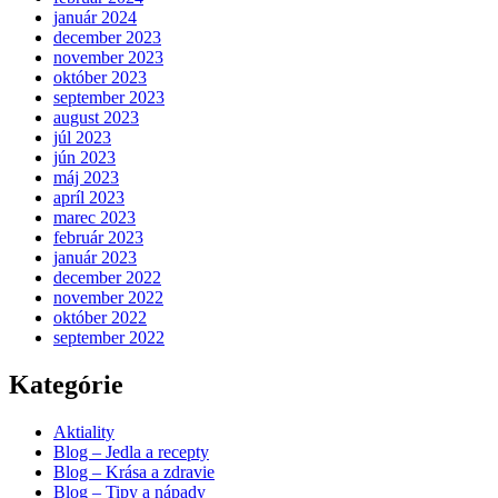
január 2024
december 2023
november 2023
október 2023
september 2023
august 2023
júl 2023
jún 2023
máj 2023
apríl 2023
marec 2023
február 2023
január 2023
december 2022
november 2022
október 2022
september 2022
Kategórie
Aktiality
Blog – Jedla a recepty
Blog – Krása a zdravie
Blog – Tipy a nápady