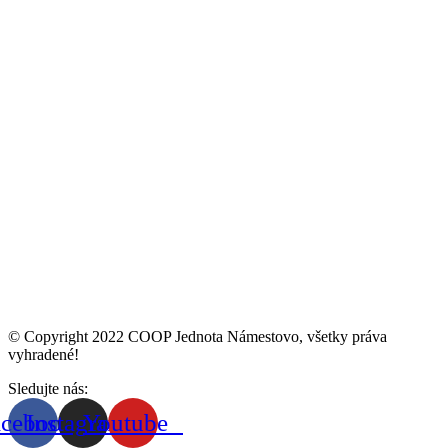
© Copyright 2022 COOP Jednota Námestovo, všetky práva
vyhradené!
Sledujte nás:
acebook
Instagram
Youtube