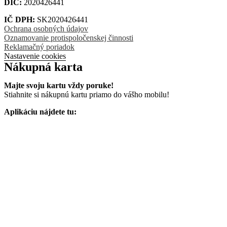
DIČ:
2020426441
IČ DPH:
SK2020426441
Ochrana osobných údajov
Oznamovanie protispoločenskej činnosti
Reklamačný poriadok
Nastavenie cookies
Nákupná karta
Majte svoju kartu vždy poruke!
Stiahnite si nákupnú kartu priamo do vášho mobilu!
Aplikáciu nájdete tu: