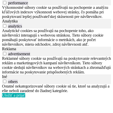
performance
Výkonnostné súbory cookie sa používajú na pochopenie a analýzu
kľúčových indexov výkonnosti webovej stránky, čo pomáha pri
poskytovaní lepšej používateľskej skúsenosti pre návštevníkov.
Analytika
analytics
Analytické cookies sa používajú na pochopenie toho, ako
návštevníci interagujú s webovou stránkou. Tieto súbory cookie
pomáhajú poskytovať informácie o metrikách, ako je počet
návštevníkov, miera odchodov, zdroj návštevnosti atď.
Reklama
advertisement
Reklamné súbory cookie sa používajú na poskytovanie relevantných
reklám a marketingových kampaní návštevníkom. Tieto súbory
cookie sledujú návštevníkov na webových stránkach a zhromažďujú
informácie na poskytovanie prispôsobených reklám.
Iné
others
Ostatné nekategorizované súbory cookie sú tie, ktoré sa analyzujú a
ešte neboli zaradené do žiadnej kategórie.
Uložiť a prijať