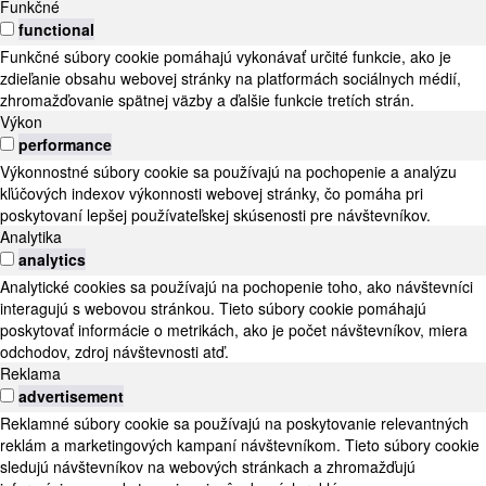
Funkčné
functional
Funkčné súbory cookie pomáhajú vykonávať určité funkcie, ako je
zdieľanie obsahu webovej stránky na platformách sociálnych médií,
zhromažďovanie spätnej väzby a ďalšie funkcie tretích strán.
Výkon
performance
Výkonnostné súbory cookie sa používajú na pochopenie a analýzu
kľúčových indexov výkonnosti webovej stránky, čo pomáha pri
poskytovaní lepšej používateľskej skúsenosti pre návštevníkov.
Analytika
analytics
Analytické cookies sa používajú na pochopenie toho, ako návštevníci
interagujú s webovou stránkou. Tieto súbory cookie pomáhajú
poskytovať informácie o metrikách, ako je počet návštevníkov, miera
odchodov, zdroj návštevnosti atď.
Reklama
advertisement
Reklamné súbory cookie sa používajú na poskytovanie relevantných
reklám a marketingových kampaní návštevníkom. Tieto súbory cookie
sledujú návštevníkov na webových stránkach a zhromažďujú