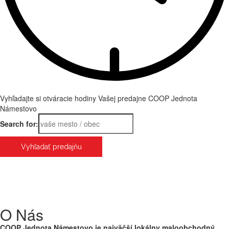
Vyhľadajte si otváracie hodiny Vašej predajne COOP Jednota
Námestovo
Search for:
O Nás
COOP Jednota Námestovo je najväčší lokálny maloobchodný