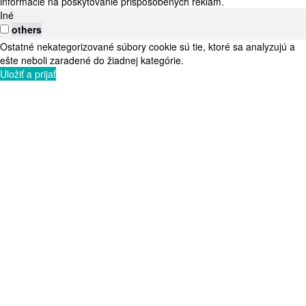
informácie na poskytovanie prispôsobených reklám.
Iné
others
Ostatné nekategorizované súbory cookie sú tie, ktoré sa analyzujú a
ešte neboli zaradené do žiadnej kategórie.
Uložiť a prijať