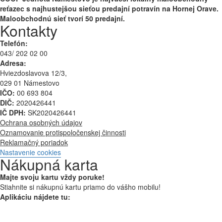
reťazec s najhustejšou sieťou predajní potravín na Hornej Orave.
Maloobchodnú sieť tvorí 50 predajní.
Kontakty
Telefón:
043/ 202 02 00
Adresa:
Hviezdoslavova 12/3,
029 01 Námestovo
IČO:
00 693 804
DIČ:
2020426441
IČ DPH:
SK2020426441
Ochrana osobných údajov
Oznamovanie protispoločenskej činnosti
Reklamačný poriadok
Nastavenie cookies
Nákupná karta
Majte svoju kartu vždy poruke!
Stiahnite si nákupnú kartu priamo do vášho mobilu!
Aplikáciu nájdete tu: