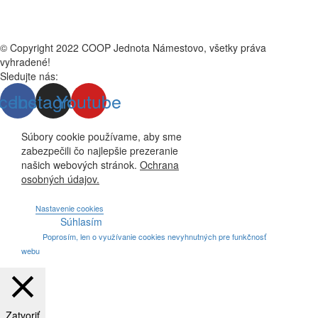
© Copyright 2022 COOP Jednota Námestovo, všetky práva
vyhradené!
Sledujte nás:
cebook
Instagram
Youtube
Súbory cookie používame, aby sme
zabezpečili čo najlepšie prezeranie
našich webových stránok.
Ochrana
osobných údajov.
Nastavenie cookies
Súhlasím
Poprosím, len o využívanie cookies nevyhnutných pre funkčnosť
webu
Zatvoriť