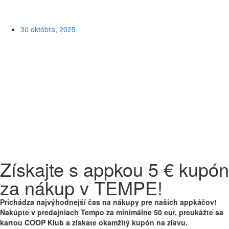
30 októbra, 2025
Získajte s appkou 5 € kupón
za nákup v TEMPE!
Prichádza najvýhodnejší čas na nákupy pre našich appkáčov!
Nakúpte v predajniach Tempo za minimálne 50 eur, preukážte sa
kartou COOP Klub a získate okamžitý kupón na zľavu.