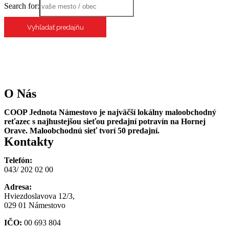
Search for:
O Nás
COOP Jednota Námestovo je najväčší lokálny maloobchodný
reťazec s najhustejšou sieťou predajní potravín na Hornej
Orave. Maloobchodnú sieť tvorí 50 predajní.
Kontakty
Telefón:
043/ 202 02 00
Adresa:
Hviezdoslavova 12/3,
029 01 Námestovo
IČO:
00 693 804