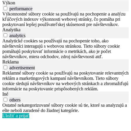
Výkon
performance
Výkonnostné súbory cookie sa používajú na pochopenie a analýzu
kľúčových indexov výkonnosti webovej stránky, čo pomáha pri
poskytovaní lepšej používateľskej skúsenosti pre návštevníkov.
Analytika
analytics
Analytické cookies sa používajú na pochopenie toho, ako
návštevníci interagujú s webovou stránkou. Tieto súbory cookie
pomáhajú poskytovať informácie o metrikách, ako je počet
návštevníkov, miera odchodov, zdroj návštevnosti atď.
Reklama
advertisement
Reklamné súbory cookie sa používajú na poskytovanie relevantných
reklám a marketingových kampaní návštevníkom. Tieto súbory
cookie sledujú návštevníkov na webových stránkach a zhromažďujú
informácie na poskytovanie prispôsobených reklám.
Iné
others
Ostatné nekategorizované súbory cookie sú tie, ktoré sa analyzujú a
ešte neboli zaradené do žiadnej kategórie.
Uložiť a prijať