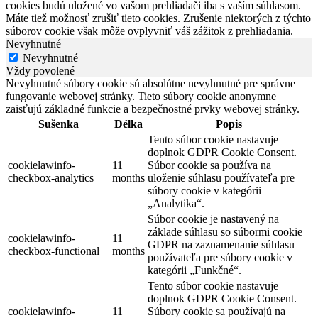
cookies budú uložené vo vašom prehliadači iba s vaším súhlasom.
Máte tiež možnosť zrušiť tieto cookies. Zrušenie niektorých z týchto
súborov cookie však môže ovplyvniť váš zážitok z prehliadania.
Nevyhnutné
Nevyhnutné
Vždy povolené
Nevyhnutné súbory cookie sú absolútne nevyhnutné pre správne
fungovanie webovej stránky. Tieto súbory cookie anonymne
zaisťujú základné funkcie a bezpečnostné prvky webovej stránky.
Sušenka
Délka
Popis
Tento súbor cookie nastavuje
doplnok GDPR Cookie Consent.
cookielawinfo-
11
Súbor cookie sa používa na
checkbox-analytics
months
uloženie súhlasu používateľa pre
súbory cookie v kategórii
„Analytika“.
Súbor cookie je nastavený na
základe súhlasu so súbormi cookie
cookielawinfo-
11
GDPR na zaznamenanie súhlasu
checkbox-functional
months
používateľa pre súbory cookie v
kategórii „Funkčné“.
Tento súbor cookie nastavuje
doplnok GDPR Cookie Consent.
cookielawinfo-
11
Súbory cookie sa používajú na