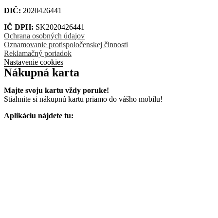
DIČ:
2020426441
IČ DPH:
SK2020426441
Ochrana osobných údajov
Oznamovanie protispoločenskej činnosti
Reklamačný poriadok
Nastavenie cookies
Nákupná karta
Majte svoju kartu vždy poruke!
Stiahnite si nákupnú kartu priamo do vášho mobilu!
Aplikáciu nájdete tu: