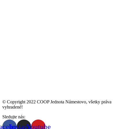
© Copyright 2022 COOP Jednota Námestovo, všetky práva
vyhradené!
Sledujte nás:
acebook
Instagram
Youtube