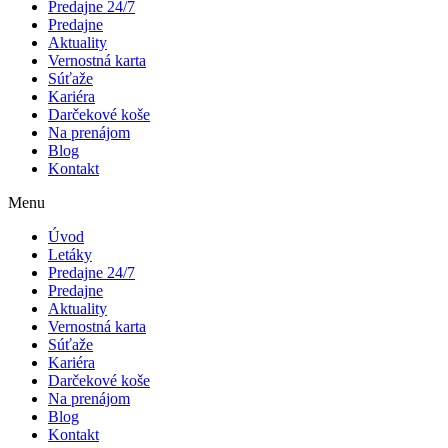
Predajne 24/7
Predajne
Aktuality
Vernostná karta
Súťaže
Kariéra
Darčekové koše
Na prenájom
Blog
Kontakt
Menu
Úvod
Letáky
Predajne 24/7
Predajne
Aktuality
Vernostná karta
Súťaže
Kariéra
Darčekové koše
Na prenájom
Blog
Kontakt