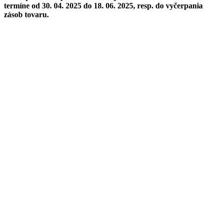
termíne
od 30. 04. 2025 do 18. 06. 2025, resp. do vyčerpania
zásob tovaru.