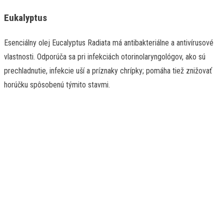
Eukalyptus
Esenciálny olej Eucalyptus Radiata má antibakteriálne a antivírusové
vlastnosti. Odporúča sa pri infekciách otorinolaryngológov, ako sú
prechladnutie, infekcie uší a príznaky chrípky; pomáha tiež znižovať
horúčku spôsobenú týmito stavmi.