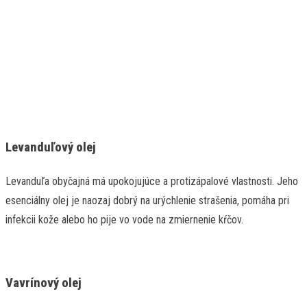
Levanduľový olej
Levanduľa obyčajná má upokojujúce a protizápalové vlastnosti. Jeho
esenciálny olej je naozaj dobrý na urýchlenie strašenia, pomáha pri
infekcii kože alebo ho pije vo vode na zmiernenie kŕčov.
Vavrínový olej