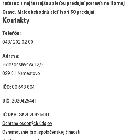
reťazec s najhustejšou sieťou predajní potravín na Hornej
Orave. Maloobchodnú sieť tvorí 50 predajní.
Kontakty
Telefón:
043/ 202 02 00
Adresa:
Hviezdoslavova 12/3,
029 01 Námestovo
IČO:
00 693 804
DIČ:
2020426441
IČ DPH:
SK2020426441
Ochrana osobných údajov
Oznamovanie protispoločenskej činnosti