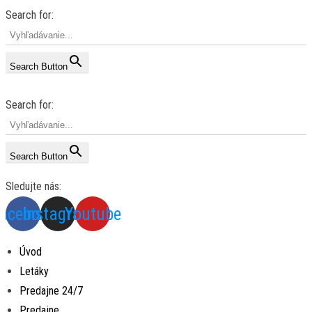
Search for:
Search Button
Search for:
Search Button
Sledujte nás:
acebook
Instagram
Youtube
Úvod
Letáky
Predajne 24/7
Predajne