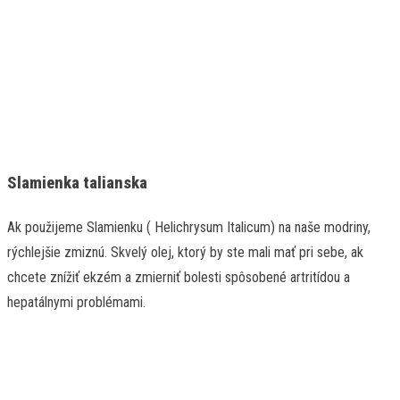
Slamienka talianska
Ak použijeme Slamienku ( Helichrysum Italicum) na naše modriny,
rýchlejšie zmiznú. Skvelý olej, ktorý by ste mali mať pri sebe, ak
chcete znížiť ekzém a zmierniť bolesti spôsobené artritídou a
hepatálnymi problémami.