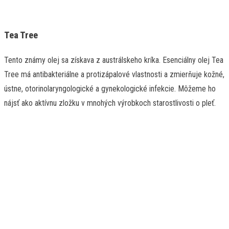
Tea Tree
Tento známy olej sa získava z austrálskeho kríka. Esenciálny olej Tea
Tree má antibakteriálne a protizápalové vlastnosti a zmierňuje kožné,
ústne, otorinolaryngologické a gynekologické infekcie. Môžeme ho
nájsť ako aktívnu zložku v mnohých výrobkoch starostlivosti o pleť.