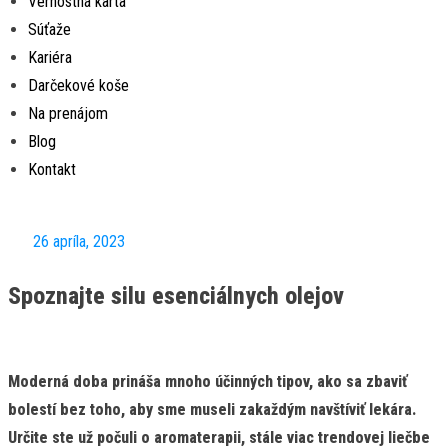
Vernostná karta
Súťaže
Kariéra
Darčekové koše
Na prenájom
Blog
Kontakt
26 apríla, 2023
Spoznajte silu esenciálnych olejov
Moderná doba prináša mnoho účinných tipov, ako sa zbaviť
bolestí bez toho, aby sme museli zakaždým navštíviť lekára.
Určite ste už počuli o aromaterapii, stále viac trendovej liečbe