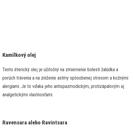
Kamilkový olej
Tento éterický olej je užitočný na zmiernenie bolestí žalúdka a
porúch trávenia a na zníženie astmy spôsobenej stresom a kožnými
alergiami. Je to vďaka jeho antispazmodickým, protizápalovým aj
analgetickými vlastnosťami.
Ravensara alebo Ravintsara