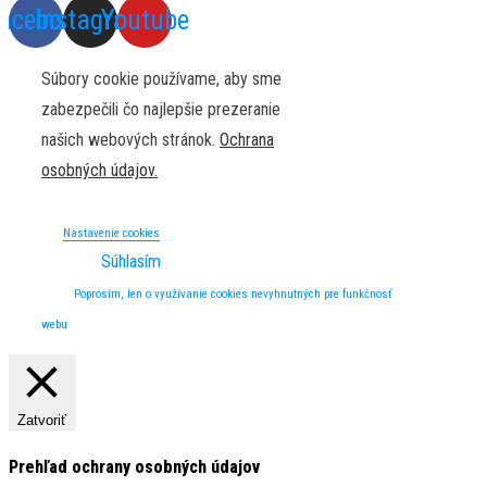
acebook
Instagram
Youtube
Súbory cookie používame, aby sme
zabezpečili čo najlepšie prezeranie
našich webových stránok.
Ochrana
osobných údajov.
Nastavenie cookies
Súhlasím
Poprosím, len o využívanie cookies nevyhnutných pre funkčnosť
webu
Zatvoriť
Prehľad ochrany osobných údajov