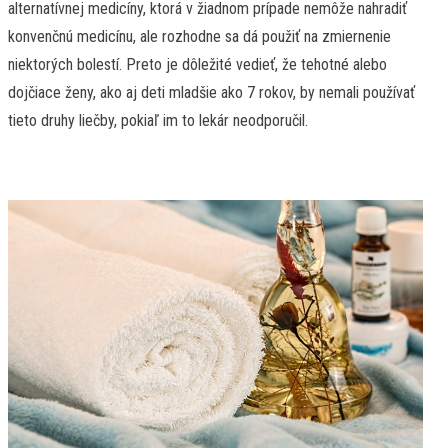
alternatívnej medicíny, ktorá v žiadnom prípade nemôže nahradiť
konvenčnú medicínu, ale rozhodne sa dá použiť na zmiernenie
niektorých bolestí. Preto je dôležité vedieť, že tehotné alebo
dojčiace ženy, ako aj deti mladšie ako 7 rokov, by nemali používať
tieto druhy liečby, pokiaľ im to lekár neodporučil.