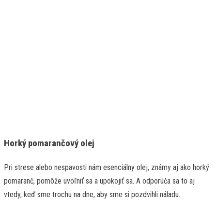
Horký pomarančový olej
Pri strese alebo nespavosti nám esenciálny olej, známy aj ako horký
pomaranč, pomôže uvoľniť sa a upokojiť sa. A odporúča sa to aj
vtedy, keď sme trochu na dne, aby sme si pozdvihli náladu.