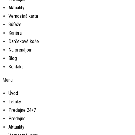
Aktuality
Vernostná karta
Súťaže
Kariéra
Darčekové koše
Na prenájom
Blog
Kontakt
Menu
Úvod
Letáky
Predajne 24/7
Predajne
Aktuality