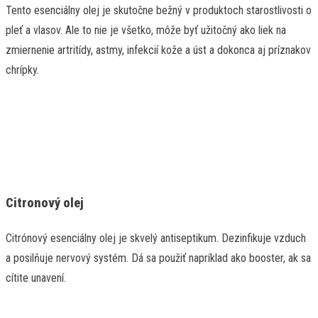
Tento esenciálny olej je skutočne bežný v produktoch starostlivosti o
pleť a vlasov. Ale to nie je všetko, môže byť užitočný ako liek na
zmiernenie artritídy, astmy, infekcií kože a úst a dokonca aj príznakov
chrípky.
Citronový olej
Citrónový esenciálny olej je skvelý antiseptikum. Dezinfikuje vzduch
a posilňuje nervový systém. Dá sa použiť napríklad ako booster, ak sa
cítite unavení.