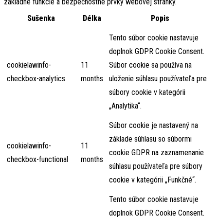
základné funkcie a bezpečnostné prvky webovej stránky.
Sušenka
Délka
Popis
Tento súbor cookie nastavuje
doplnok GDPR Cookie Consent.
cookielawinfo-
11
Súbor cookie sa používa na
checkbox-analytics
months
uloženie súhlasu používateľa pre
súbory cookie v kategórii
„Analytika“.
Súbor cookie je nastavený na
základe súhlasu so súbormi
cookielawinfo-
11
cookie GDPR na zaznamenanie
checkbox-functional
months
súhlasu používateľa pre súbory
cookie v kategórii „Funkčné“.
Tento súbor cookie nastavuje
doplnok GDPR Cookie Consent.