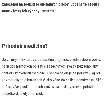
založenej na použití esenciálnych olejov. Spoznajte spolu s
nami všetky ich výhody i využitia.
Prírodná medicína?
Je známym faktom, že esenciálne oleje môžu veľmi dobre poslúžiť
na liečbu niektorých bolestí a zaseknutých svalov bez toho, aby
nahradili konvenčnú medicínu. Esenciálne oleje sa používajú aj pri
kozmetických ošetreniach či ako vône do našich domácností. Skôr
než sa však pustíme do ich využívania, mali by sme si položiť
niekoľko dôležitých otázok: