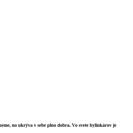
imneme, no ukrýva v sebe plno dobra. Vo svete bylinkárov je