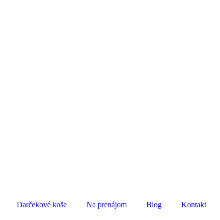
Darčekové koše
Na prenájom
Blog
Kontakt