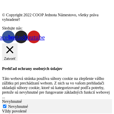
© Copyright 2022 COOP Jednota Námestovo, všetky práva
vyhradené!
Sledujte nás:
acebook
Instagram
Youtube
Zatvoriť
Prehľad ochrany osobných údajov
Táto webová stránka používa súbory cookie na zlepšenie vášho
zážitku pri prechádzaní webom. Z nich sa vo vašom prehliadači
ukladajú súbory cookie, ktoré sú kategorizované podľa potreby,
pretože sú nevyhnutné pre fungovanie základných funkcií webovej
...
Nevyhnutné
Nevyhnutné
Vždy povolené