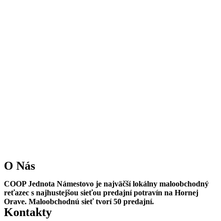
O Nás
COOP Jednota Námestovo je najväčší lokálny maloobchodný
reťazec s najhustejšou sieťou predajní potravín na Hornej
Orave. Maloobchodnú sieť tvorí 50 predajní.
Kontakty