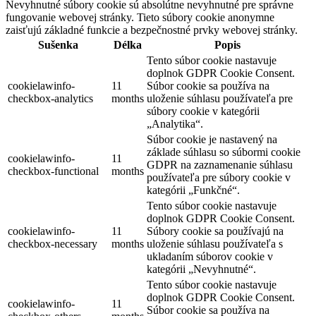
Nevyhnutné súbory cookie sú absolútne nevyhnutné pre správne
fungovanie webovej stránky. Tieto súbory cookie anonymne
zaisťujú základné funkcie a bezpečnostné prvky webovej stránky.
Sušenka
Délka
Popis
Tento súbor cookie nastavuje
doplnok GDPR Cookie Consent.
cookielawinfo-
11
Súbor cookie sa používa na
checkbox-analytics
months
uloženie súhlasu používateľa pre
súbory cookie v kategórii
„Analytika“.
Súbor cookie je nastavený na
základe súhlasu so súbormi cookie
cookielawinfo-
11
GDPR na zaznamenanie súhlasu
checkbox-functional
months
používateľa pre súbory cookie v
kategórii „Funkčné“.
Tento súbor cookie nastavuje
doplnok GDPR Cookie Consent.
cookielawinfo-
11
Súbory cookie sa používajú na
checkbox-necessary
months
uloženie súhlasu používateľa s
ukladaním súborov cookie v
kategórii „Nevyhnutné“.
Tento súbor cookie nastavuje
doplnok GDPR Cookie Consent.
cookielawinfo-
11
Súbor cookie sa používa na