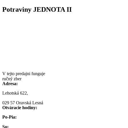
Potraviny JEDNOTA II
V tejto predajni funguje
ručný zber
Adresa:
Lehotská 622,
029 57 Oravská Lesná
Otváracie hodiny:
Po-Pia:
So: