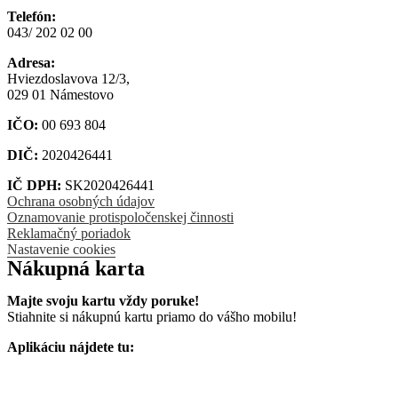
Telefón:
043/ 202 02 00
Adresa:
Hviezdoslavova 12/3,
029 01 Námestovo
IČO:
00 693 804
DIČ:
2020426441
IČ DPH:
SK2020426441
Ochrana osobných údajov
Oznamovanie protispoločenskej činnosti
Reklamačný poriadok
Nastavenie cookies
Nákupná karta
Majte svoju kartu vždy poruke!
Stiahnite si nákupnú kartu priamo do vášho mobilu!
Aplikáciu nájdete tu: