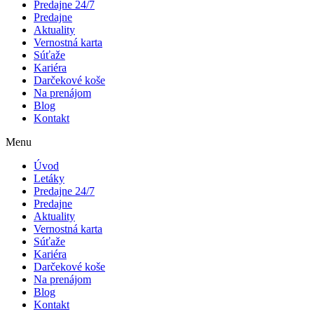
Predajne 24/7
Predajne
Aktuality
Vernostná karta
Súťaže
Kariéra
Darčekové koše
Na prenájom
Blog
Kontakt
Menu
Úvod
Letáky
Predajne 24/7
Predajne
Aktuality
Vernostná karta
Súťaže
Kariéra
Darčekové koše
Na prenájom
Blog
Kontakt