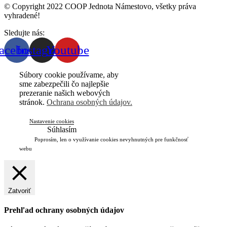
© Copyright 2022 COOP Jednota Námestovo, všetky práva
vyhradené!
Sledujte nás:
acebook
Instagram
Youtube
Súbory cookie používame, aby
sme zabezpečili čo najlepšie
prezeranie našich webových
stránok.
Ochrana osobných údajov.
Nastavenie cookies
Súhlasím
Poprosím, len o využívanie cookies nevyhnutných pre funkčnosť
webu
Zatvoriť
Prehľad ochrany osobných údajov