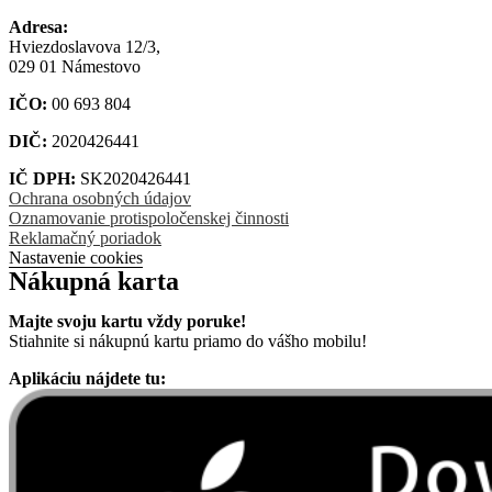
Adresa:
Hviezdoslavova 12/3,
029 01 Námestovo
IČO:
00 693 804
DIČ:
2020426441
IČ DPH:
SK2020426441
Ochrana osobných údajov
Oznamovanie protispoločenskej činnosti
Reklamačný poriadok
Nastavenie cookies
Nákupná karta
Majte svoju kartu vždy poruke!
Stiahnite si nákupnú kartu priamo do vášho mobilu!
Aplikáciu nájdete tu: