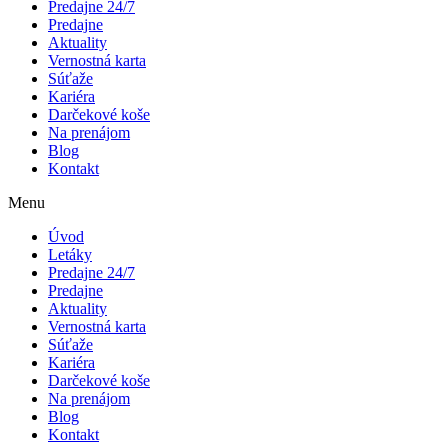
Predajne 24/7
Predajne
Aktuality
Vernostná karta
Súťaže
Kariéra
Darčekové koše
Na prenájom
Blog
Kontakt
Menu
Úvod
Letáky
Predajne 24/7
Predajne
Aktuality
Vernostná karta
Súťaže
Kariéra
Darčekové koše
Na prenájom
Blog
Kontakt