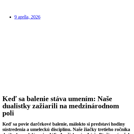
9 apríla, 2026
Keď sa balenie stáva umením: Naše
dualistky zažiarili na medzinárodnom
poli
Keď sa povie darčekové balenie, málokto si predstaví hodiny
sústredenia a umeleckú disciplínu. Naše žiačky tretieho ročníka