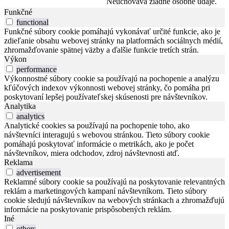
Neuchováva žiadne osobné údaje.
Funkčné
functional
Funkčné súbory cookie pomáhajú vykonávať určité funkcie, ako je
zdieľanie obsahu webovej stránky na platformách sociálnych médií,
zhromažďovanie spätnej väzby a ďalšie funkcie tretích strán.
Výkon
performance
Výkonnostné súbory cookie sa používajú na pochopenie a analýzu
kľúčových indexov výkonnosti webovej stránky, čo pomáha pri
poskytovaní lepšej používateľskej skúsenosti pre návštevníkov.
Analytika
analytics
Analytické cookies sa používajú na pochopenie toho, ako
návštevníci interagujú s webovou stránkou. Tieto súbory cookie
pomáhajú poskytovať informácie o metrikách, ako je počet
návštevníkov, miera odchodov, zdroj návštevnosti atď.
Reklama
advertisement
Reklamné súbory cookie sa používajú na poskytovanie relevantných
reklám a marketingových kampaní návštevníkom. Tieto súbory
cookie sledujú návštevníkov na webových stránkach a zhromažďujú
informácie na poskytovanie prispôsobených reklám.
Iné
others