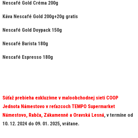
Nescafé Gold Créma 200g
Káva Nescafé Gold 200g+20g gratis
Nescafé Gold Doypack 150g
Nescafé Barista 180g
Nescafé Espresso 180g
Súťaž prebieha exkluzívne v maloobchodnej sieti COOP
Jednota Námestovo v reťazcoch TEMPO Supermarket
Námestovo, Rabča, Zákamenné a Oravská Lesná
,
v termíne od
10. 12. 2024 do 09. 01. 2025
, vrátane.