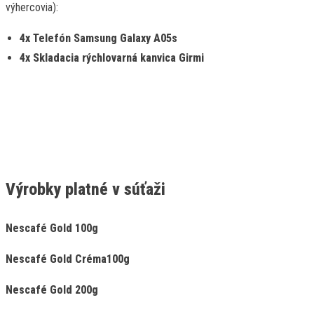
výhercovia):
4x Telefón Samsung Galaxy A05s
4x Skladacia rýchlovarná kanvica Girmi
Výrobky platné v súťaži
Nescafé Gold 100g
Nescafé Gold Créma100g
Nescafé Gold 200g