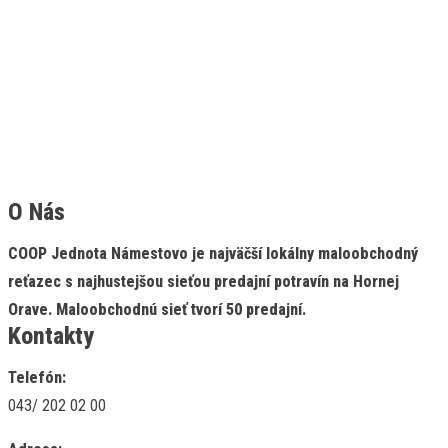
O Nás
COOP Jednota Námestovo je najväčší lokálny maloobchodný
reťazec s najhustejšou sieťou predajní potravín na Hornej
Orave. Maloobchodnú sieť tvorí 50 predajní.
Kontakty
Telefón:
043/ 202 02 00