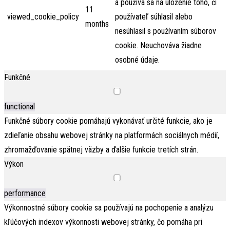
a používa sa na uloženie toho, či
11
viewed_cookie_policy
používateľ súhlasil alebo
months
nesúhlasil s používaním súborov
cookie. Neuchováva žiadne
osobné údaje.
Funkčné
functional
Funkčné súbory cookie pomáhajú vykonávať určité funkcie, ako je
zdieľanie obsahu webovej stránky na platformách sociálnych médií,
zhromažďovanie spätnej väzby a ďalšie funkcie tretích strán.
Výkon
performance
Výkonnostné súbory cookie sa používajú na pochopenie a analýzu
kľúčových indexov výkonnosti webovej stránky, čo pomáha pri