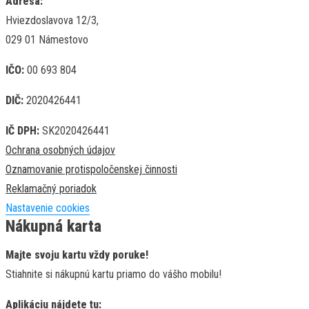
Adresa:
Hviezdoslavova 12/3,
029 01 Námestovo
IČO:
00 693 804
DIČ:
2020426441
IČ DPH:
SK2020426441
Ochrana osobných údajov
Oznamovanie protispoločenskej činnosti
Reklamačný poriadok
Nastavenie cookies
Nákupná karta
Majte svoju kartu vždy poruke!
Stiahnite si nákupnú kartu priamo do vášho mobilu!
Aplikáciu nájdete tu: