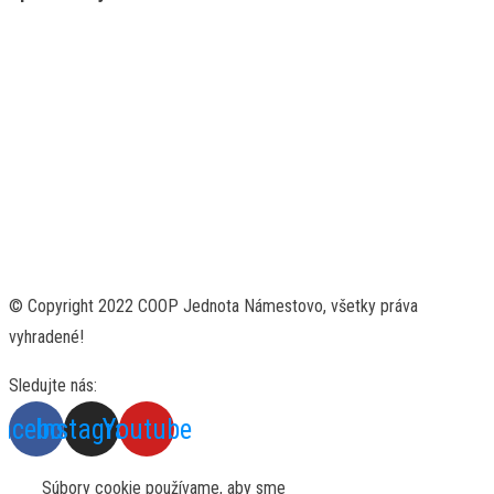
© Copyright 2022 COOP Jednota Námestovo, všetky práva
vyhradené!
Sledujte nás:
acebook
Instagram
Youtube
Súbory cookie používame, aby sme