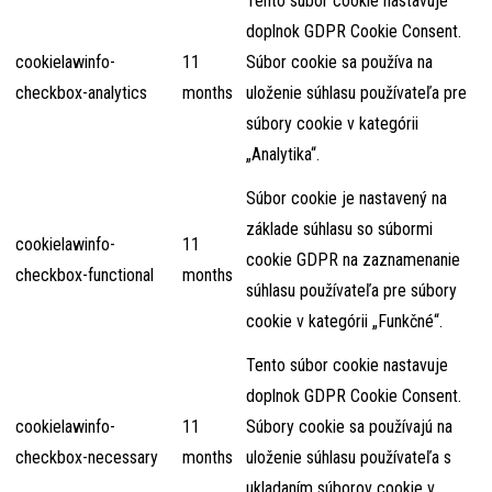
Tento súbor cookie nastavuje
doplnok GDPR Cookie Consent.
cookielawinfo-
11
Súbor cookie sa používa na
checkbox-analytics
months
uloženie súhlasu používateľa pre
súbory cookie v kategórii
„Analytika“.
Súbor cookie je nastavený na
základe súhlasu so súbormi
cookielawinfo-
11
cookie GDPR na zaznamenanie
checkbox-functional
months
súhlasu používateľa pre súbory
cookie v kategórii „Funkčné“.
Tento súbor cookie nastavuje
doplnok GDPR Cookie Consent.
cookielawinfo-
11
Súbory cookie sa používajú na
checkbox-necessary
months
uloženie súhlasu používateľa s
ukladaním súborov cookie v