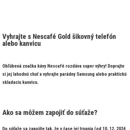
Vyhrajte s Nescafé Gold šikovný telefón
alebo kanvicu
Obľúbená značka kávy Nescafé rozdáva super výhry! Doprajte
si jej lahodnú chuť a vyhrajte parádny Samsung alebo praktickú
skladaciu kanvicu.
Ako sa môžem zapojiť do súťaže?
Do súťaže sa zapojíte tak, že v čase jej trvania (od
10. 12. 2024