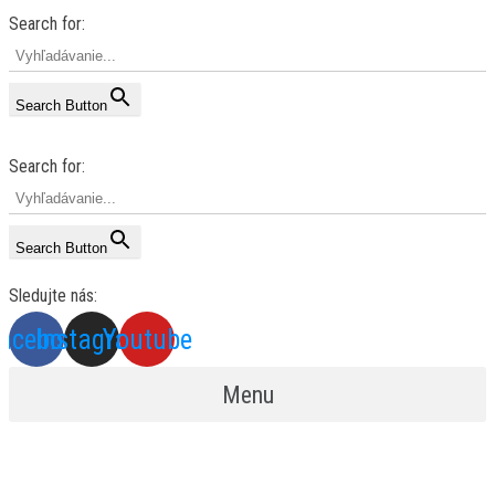
Search for:
Search Button
Search for:
Search Button
Sledujte nás:
acebook
Instagram
Youtube
Menu